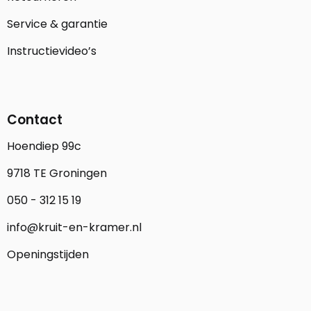
Service & garantie
Instructievideo’s
Contact
Hoendiep 99c
9718 TE Groningen
050 - 312 15 19
info@kruit-en-kramer.nl
Openingstijden