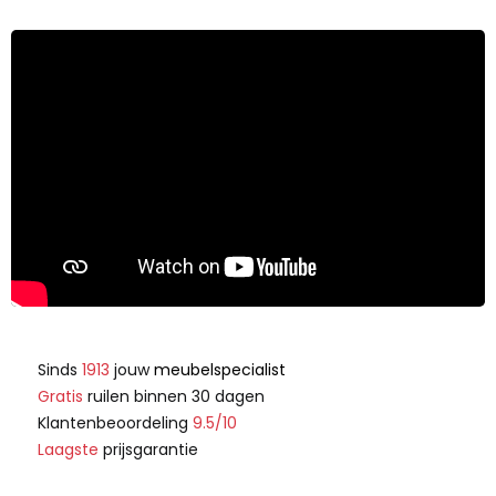
Sinds
1913
jouw
meubelspecialist
Gratis
ruilen binnen 30 dagen
Klantenbeoordeling
9.5/10
Laagste
prijsgarantie