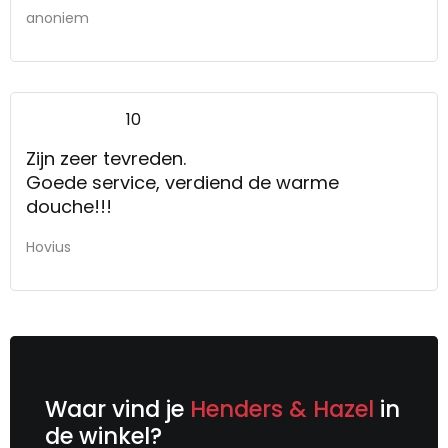
anoniem
10
Zijn zeer tevreden.
Goede service, verdiend de warme
douche!!!
Hovius
Waar vind je
Henders & Hazel
in
de winkel?