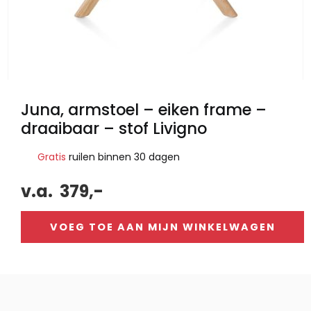
Juna, armstoel – eiken frame –
draaibaar – stof Livigno
Gratis
ruilen binnen 30 dagen
v.a.
379,-
VOEG TOE AAN MIJN WINKELWAGEN
Alternative: