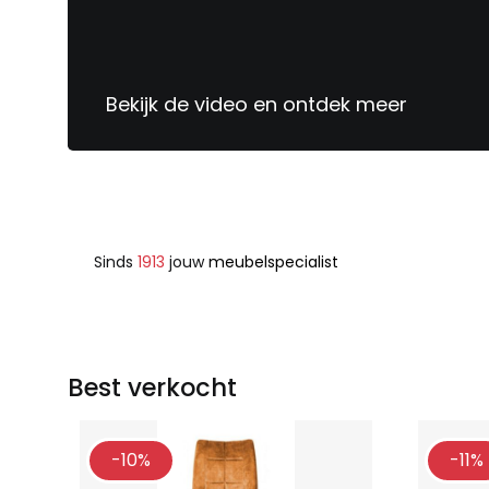
Bekijk de video en ontdek meer
Sinds
1913
jouw
meubelspecialist
Best verkocht
-10%
-11%