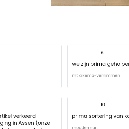
8
we zijn prima geholpe
mt alkema-vernimmen
10
tikel verkeerd
prima sortering van 
tiging in Assen (onze
modderman