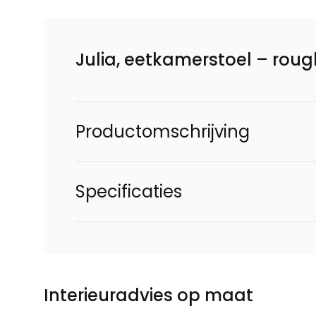
Julia, eetkamerstoel – roug
Productomschrijving
Specificaties
Interieuradvies op maat