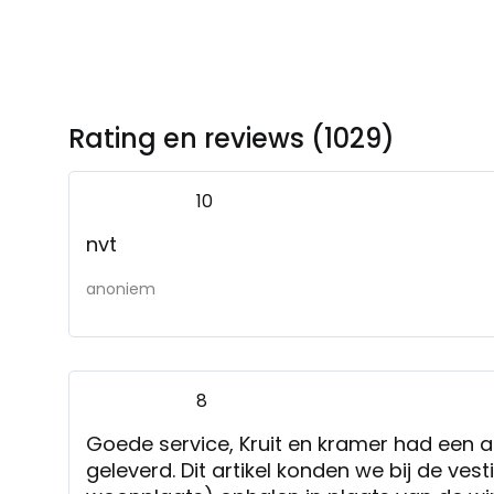
Rating en reviews (1029)
10
nvt
anoniem
8
Goede service, Kruit en kramer had een ar
geleverd. Dit artikel konden we bij de ves