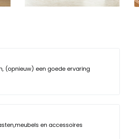
n, (opnieuw) een goede ervaring
kasten,meubels en accessoires