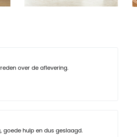
eden over de aflevering.
, goede hulp en dus geslaagd.