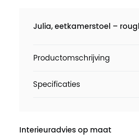
Julia, eetkamerstoel – roug
Productomschrijving
Specificaties
Interieuradvies op maat