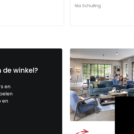
Nia Schuiling
n de winkel?
rs en
toelen
p en