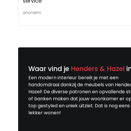
service
anoniem
Waar vind je
Henders & Hazel
i
Een modern interieur bereik je met een
handomdraai dankzij de meubels van Hende
Hazel! De diverse patronen en opvallende s
of banken maken dat jouw woonkamer er o
top gestyled en uniek uitziet. Dat is nog eens
lekker wonen!