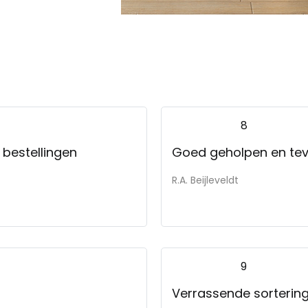
8
bestellingen
Goed geholpen en tevr
R.A. Beijleveldt
9
Verrassende sortering