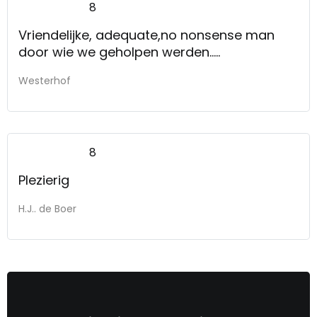
8
Vriendelijke, adequate,no nonsense man
door wie we geholpen werden.....
Westerhof
8
Plezierig
H.J.. de Boer