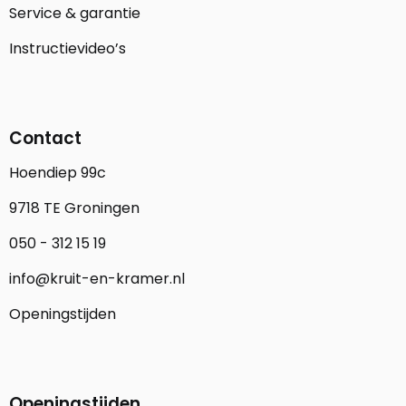
Service & garantie
Instructievideo’s
Contact
Hoendiep 99c
9718 TE Groningen
050 - 312 15 19
info@kruit-en-kramer.nl
Openingstijden
Openingstijden