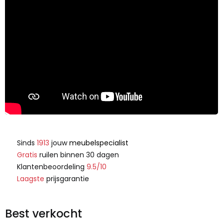
Sinds
1913
jouw
meubelspecialist
Gratis
ruilen binnen 30 dagen
Klantenbeoordeling
9.5/10
Laagste
prijsgarantie
Best verkocht