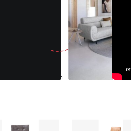
Gratis
ruilen binnen 30 dagen
Klantenbeoo