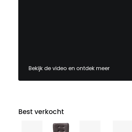
Bekijk de video en ontdek meer
Sinds
1913
jouw
meubelspecialist
Best verkocht