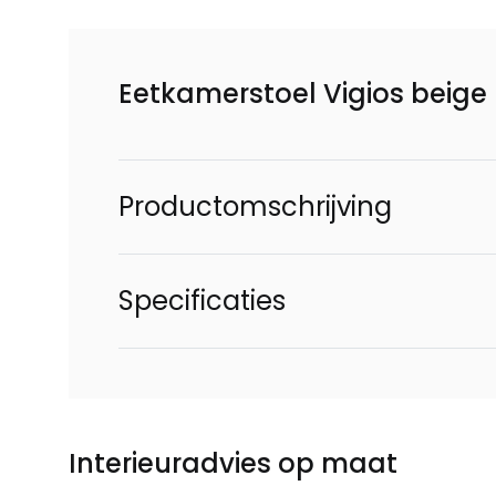
Eetkamerstoel Vigios beige
Productomschrijving
Specificaties
Interieuradvies op maat