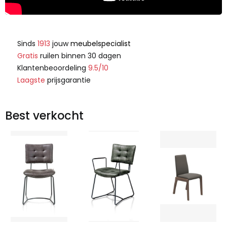
Sinds
1913
jouw
meubelspecialist
Gratis
ruilen binnen 30 dagen
Klantenbeoordeling
9.5/10
Laagste
prijsgarantie
Best verkocht