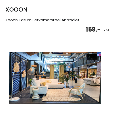
XOOON
Xooon Tatum Eetkamerstoel Antraciet
159,-
v.a.