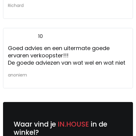
Richard
10
Goed advies en een uitermate goede
ervaren verkoopster!!!
De goede adviezen van wat wel en wat niet
anoniem
Waar vind je
IN.HOUSE
in de
winkel?