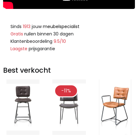
Sinds
1913
jouw
meubelspecialist
Gratis
ruilen binnen 30 dagen
Klantenbeoordeling
9.5/10
Laagste
prijsgarantie
Best verkocht
-11%