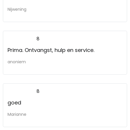
Nijwening
8
Prima. Ontvangst, hulp en service.
anoniem
8
goed
Marianne