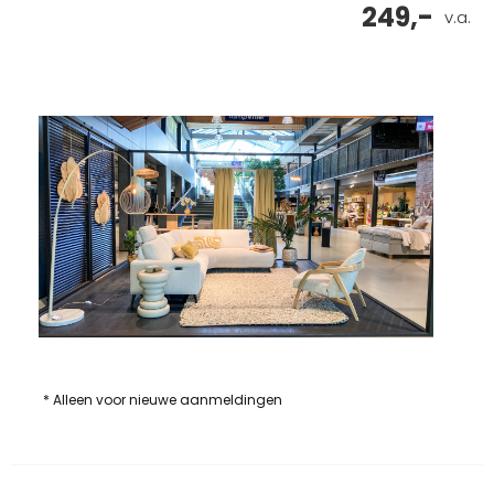
249,-
v.a.
* Alleen voor nieuwe aanmeldingen