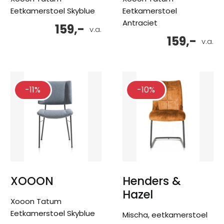
Eetkamerstoel Skyblue
Eetkamerstoel
Antraciet
159,-
v.a.
159,-
v.a.
-11%
-10%
XOOON
Henders &
Hazel
Xooon Tatum
Eetkamerstoel Skyblue
Mischa, eetkamerstoel