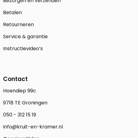
Bezorgen en verzenden
Betalen
Retourneren
Service & garantie
Instructievideo’s
Contact
Hoendiep 99c
9718 TE Groningen
050 - 312 15 19
info@kruit-en-kramer.nl