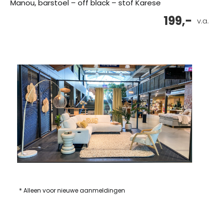
Manou, barstoel – off black – stof Karese
199,-
v.a.
* Alleen voor nieuwe aanmeldingen