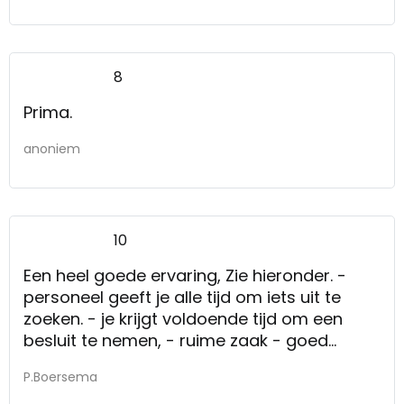
8
Prima.
anoniem
10
Een heel goede ervaring, Zie hieronder. -
personeel geeft je alle tijd om iets uit te
zoeken. - je krijgt voldoende tijd om een
besluit te nemen, - ruime zaak - goed
assortiment
P.Boersema