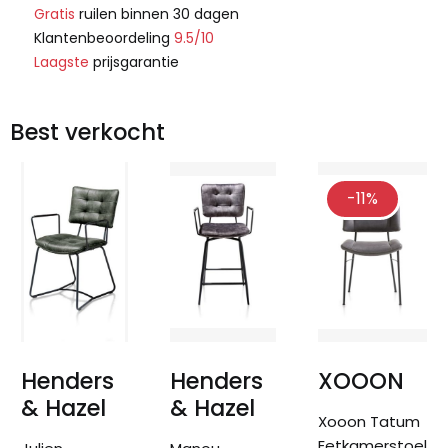
Gratis
ruilen binnen 30 dagen
Klantenbeoordeling
9.5/10
Laagste
prijsgarantie
Best verkocht
-11%
Henders
Henders
XOOON
& Hazel
& Hazel
Xooon Tatum
Eetkamerstoel