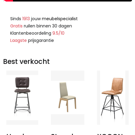
Sinds
1913
jouw
meubelspecialist
Gratis
ruilen binnen 30 dagen
Klantenbeoordeling
9.5/10
Laagste
prijsgarantie
Best verkocht