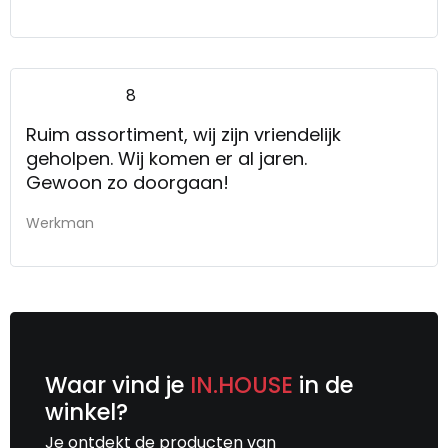
8
Ruim assortiment, wij zijn vriendelijk
geholpen. Wij komen er al jaren.
Gewoon zo doorgaan!
Werkman
Waar vind je
IN.HOUSE
in de
winkel?
Je ontdekt de producten van