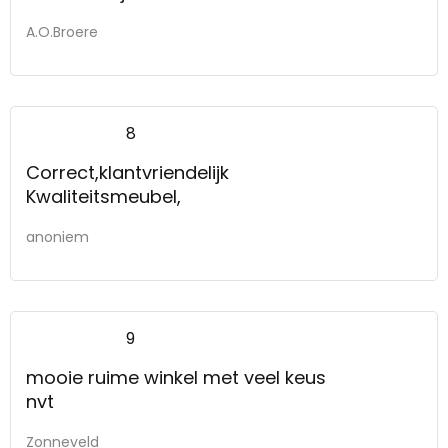
A.O.Broere
8
Correct,klantvriendelijk
Kwaliteitsmeubel,
anoniem
9
mooie ruime winkel met veel keus
nvt
Zonneveld