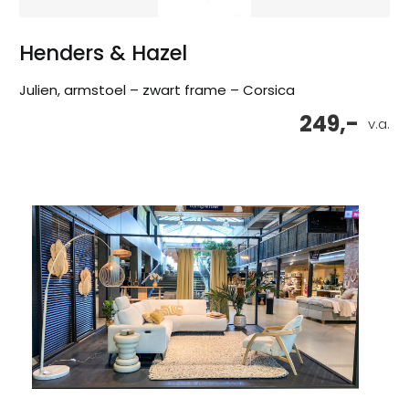
Henders & Hazel
Julien, armstoel – zwart frame – Corsica
249,-
v.a.