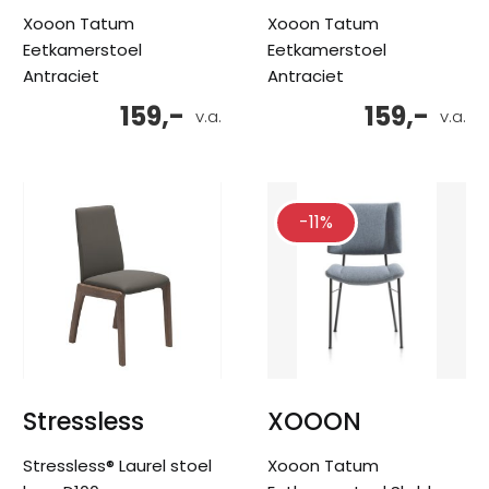
Xooon Tatum
Xooon Tatum
Eetkamerstoel
Eetkamerstoel
Antraciet
Antraciet
159,-
159,-
v.a.
v.a.
-11%
Stressless
XOOON
Stressless® Laurel stoel
Xooon Tatum