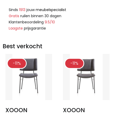
Sinds
1913
jouw
meubelspecialist
Gratis
ruilen binnen 30 dagen
Klantenbeoordeling
9.5/10
Laagste
prijsgarantie
Best verkocht
-11%
-11%
XOOON
XOOON