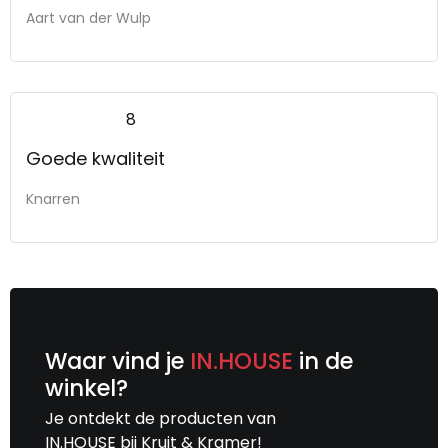
Aart van der Wulp
8
Goede kwaliteit
Knarren
Waar vind je
IN.HOUSE
in de
winkel?
Je ontdekt de producten van
IN.HOUSE bij Kruit & Kramer!