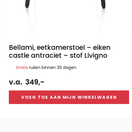
Bellami, eetkamerstoel – eiken
castle antraciet – stof Livigno
Gratis
ruilen binnen 30 dagen
v.a.
349,-
VOEG TOE AAN MIJN WINKELWAGEN
Alternative: