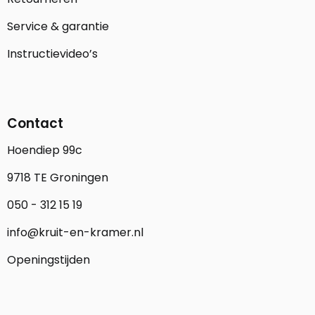
Service & garantie
Instructievideo’s
Contact
Hoendiep 99c
9718 TE Groningen
050 - 312 15 19
info@kruit-en-kramer.nl
Openingstijden