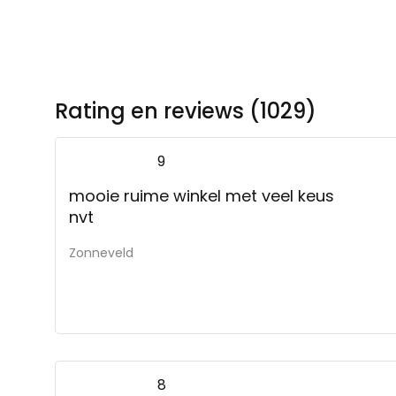
Rating en reviews (1029)
9
mooie ruime winkel met veel keus
nvt
Zonneveld
8