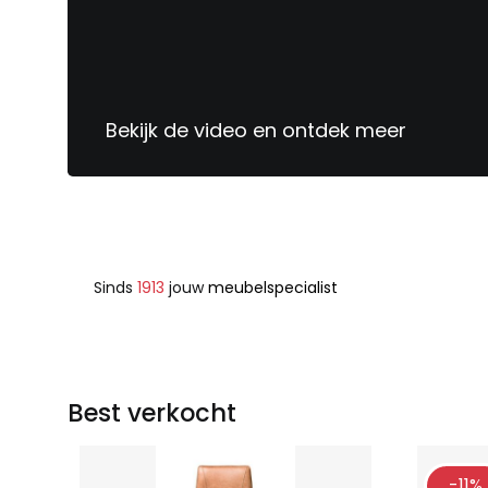
Bekijk de video en ontdek meer
Sinds
1913
jouw
meubelspecialist
Best verkocht
-11%