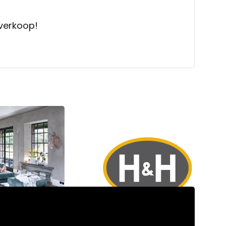
verkoop!