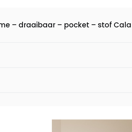
rame – draaibaar – pocket – stof Cala