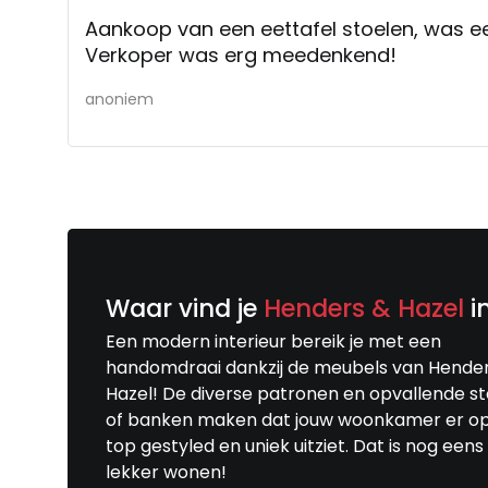
Aankoop van een eettafel stoelen, was e
Verkoper was erg meedenkend!
anoniem
Waar vind je
Henders & Hazel
i
Een modern interieur bereik je met een
handomdraai dankzij de meubels van Hende
Hazel! De diverse patronen en opvallende s
of banken maken dat jouw woonkamer er o
top gestyled en uniek uitziet. Dat is nog eens
lekker wonen!