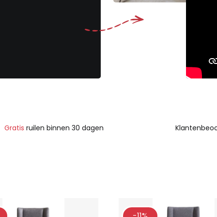
Gratis
ruilen binnen 30 dagen
Klantenbeoo
-11%