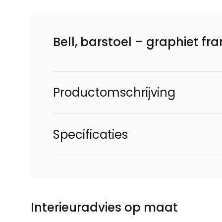
Bell, barstoel – graphiet f
Productomschrijving
Specificaties
Interieuradvies op maat