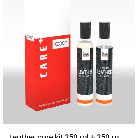
Leather care kit 250 ml + 250 ml