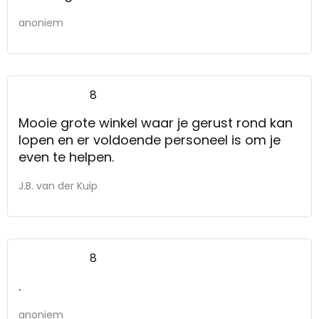
anoniem
8
Mooie grote winkel waar je gerust rond kan
lopen en er voldoende personeel is om je
even te helpen.
J.B. van der Kuip
8
.
anoniem