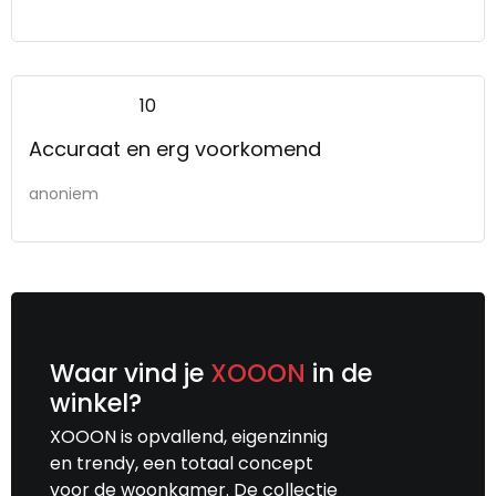
10
Accuraat en erg voorkomend
anoniem
Waar vind je
XOOON
in de
winkel?
XOOON is opvallend, eigenzinnig
en trendy, een totaal concept
voor de woonkamer. De collectie