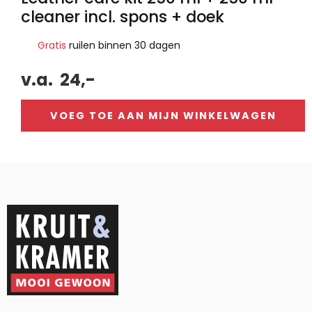
cleaner incl. spons + doek
Gratis
ruilen binnen 30 dagen
v.a.
24,-
VOEG TOE AAN MIJN WINKELWAGEN
Alternative: