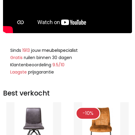
Sinds
1913
jouw
meubelspecialist
Gratis
ruilen binnen 30 dagen
Klantenbeoordeling
9.5/10
Laagste
prijsgarantie
Best verkocht
-10%