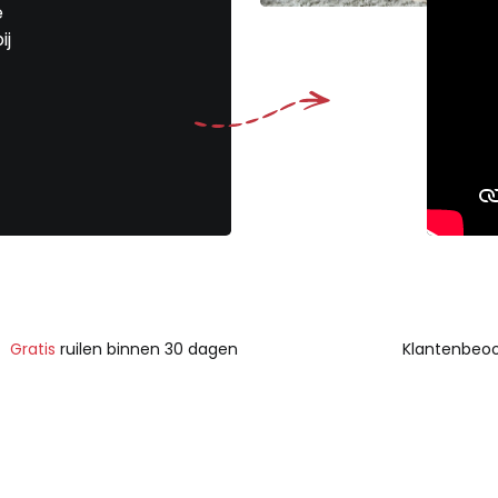
e
ij
Gratis
ruilen binnen 30 dagen
Klantenbeoo