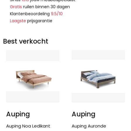
Gratis
ruilen binnen 30 dagen
Klantenbeoordeling
9.5/10
Laagste
prijsgarantie
Best verkocht
Auping
Auping
Auping Noa Ledikant
Auping Auronde