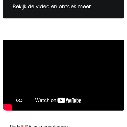
Bekijk de video en ontdek meer
Sinds
1913
jouw
meubelspecialist