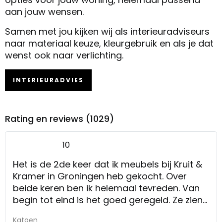
aan jouw wensen.
Samen met jou kijken wij als interieuradviseurs
naar materiaal keuze, kleurgebruik en als je dat
wenst ook naar verlichting.
INTERIEURADVIES
Rating en reviews (1029)
10
Het is de 2de keer dat ik meubels bij Kruit &
Kramer in Groningen heb gekocht. Over
beide keren ben ik helemaal tevreden. Van
begin tot eind is het goed geregeld. Ze zien
je niet alleen als klant, maar ook als mens.
Katoen