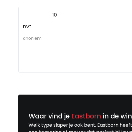
10
nvt
anoniem
Waar vind je
Eastborn
in de win
Welk type slaper je ook bent, Eastborn heeft 