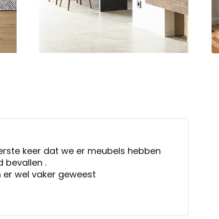
erste keer dat we er meubels hebben
d bevallen .
 er wel vaker geweest