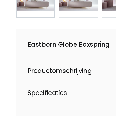
Eastborn Globe Boxspring
Productomschrijving
Specificaties