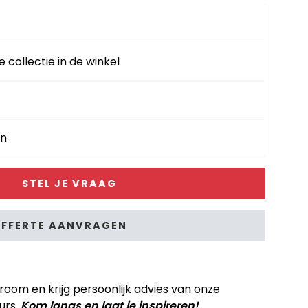
e collectie in de winkel
en
STEL JE VRAAG
FFERTE AANVRAGEN
om en krijg persoonlijk advies van onze
urs.
Kom langs en laat je inspireren!