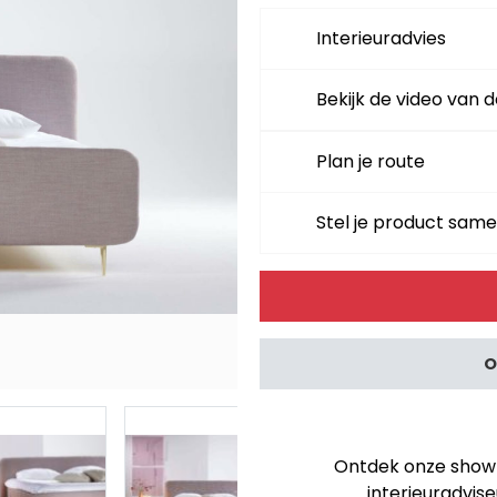
Interieuradvies
Bekijk de video van d
Plan je route
Stel je product sam
Alternative:
O
Ontdek onze showro
interieuradvise