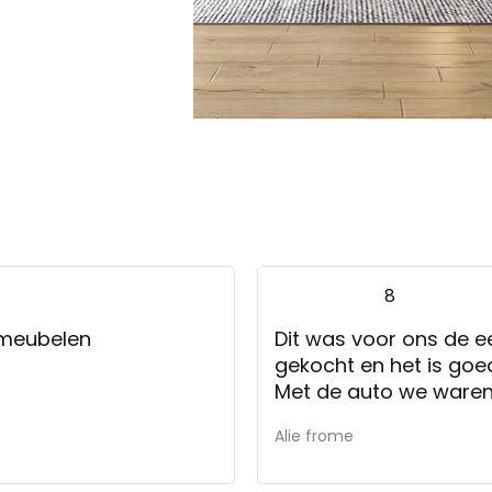
8
 meubelen
Dit was voor ons de e
gekocht en het is goe
Met de auto we waren
Alie frome