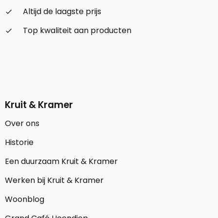
Altijd de laagste prijs
check_small
Top kwaliteit aan producten
check_small
Kruit & Kramer
Over ons
Historie
Een duurzaam Kruit & Kramer
Werken bij Kruit & Kramer
Woonblog