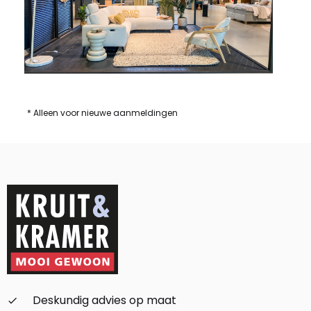
* Alleen voor nieuwe aanmeldingen
Deskundig advies op maat
check_small