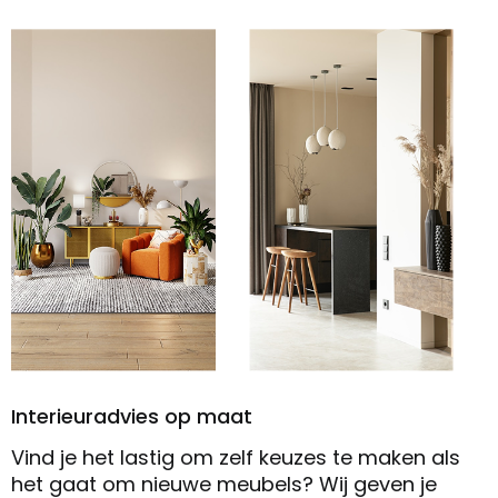
Interieuradvies op maat
Vind je het lastig om zelf keuzes te maken als
het gaat om nieuwe meubels? Wij geven je