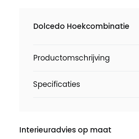
Dolcedo Hoekcombinatie
Productomschrijving
Specificaties
Interieuradvies op maat