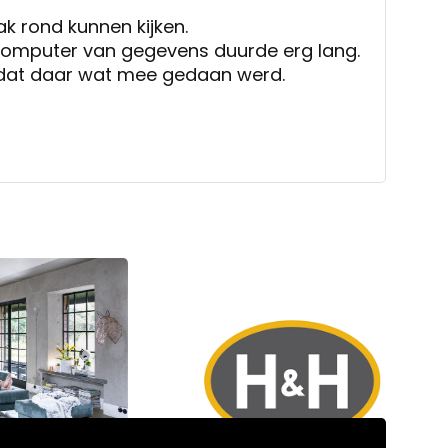
k rond kunnen kijken.
computer van gegevens duurde erg lang.
dat daar wat mee gedaan werd.