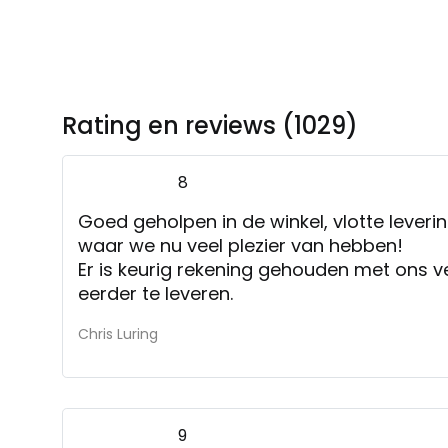
Rating en reviews (1029)
8
Goed geholpen in de winkel, vlotte lever
waar we nu veel plezier van hebben!
Er is keurig rekening gehouden met ons v
eerder te leveren.
Chris Luring
9