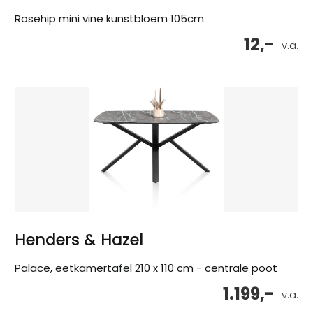
Rosehip mini vine kunstbloem 105cm
12,-
v.a.
Henders & Hazel
Palace, eetkamertafel 210 x 110 cm - centrale poot
1.199,-
v.a.