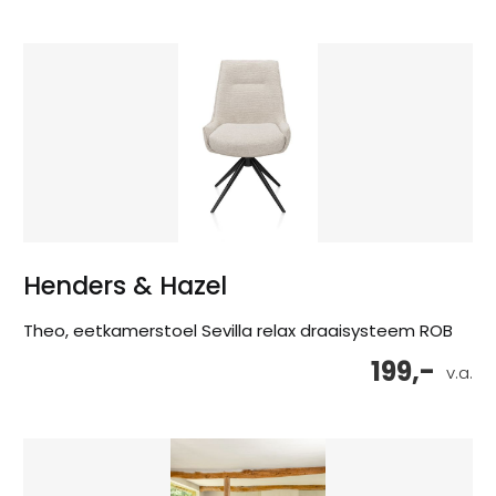
Henders & Hazel
Theo, eetkamerstoel Sevilla relax draaisysteem ROB
199,-
v.a.