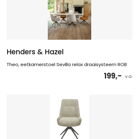
Henders & Hazel
Theo, eetkamerstoel Sevilla relax draaisysteem ROB
199,-
v.a.