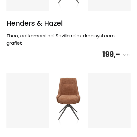
Henders & Hazel
Theo, eetkamerstoel Sevilla relax draaisysteem
grafiet
199,-
v.a.