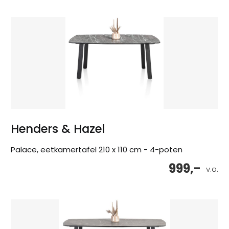
Henders & Hazel
Palace, eetkamertafel 210 x 110 cm - 4-poten
999,-
v.a.