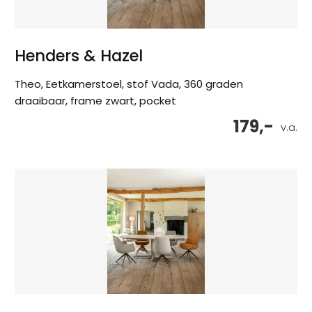
Henders & Hazel
Theo, Eetkamerstoel, stof Vada, 360 graden
draaibaar, frame zwart, pocket
179,-
v.a.