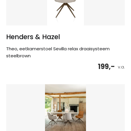
Henders & Hazel
Theo, eetkamerstoel Sevilla relax draaisysteem
steelbrown
199,-
v.a.