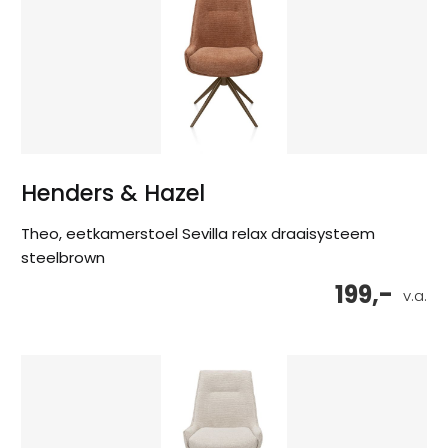
Henders & Hazel
Theo, eetkamerstoel Sevilla relax draaisysteem
steelbrown
199,-
v.a.