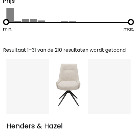
Prijs
min.
max.
Resultaat 1–31 van de 210 resultaten wordt getoond
Gesorteerd
op
nieuwste
Henders & Hazel