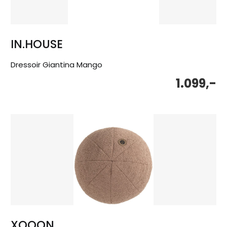
IN.HOUSE
Dressoir Giantina Mango
1.099,-
XOOON