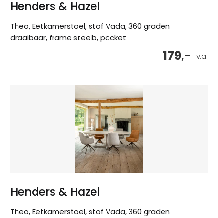
Henders & Hazel
Theo, Eetkamerstoel, stof Vada, 360 graden
draaibaar, frame steelb, pocket
179,-
v.a.
Henders & Hazel
Theo, Eetkamerstoel, stof Vada, 360 graden