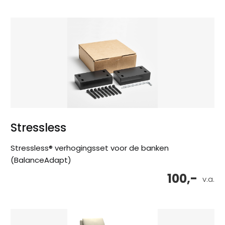
Stressless
Stressless® verhogingsset voor de banken
(BalanceAdapt)
100,-
v.a.