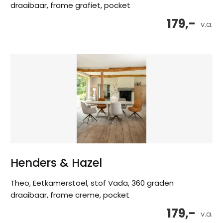
draaibaar, frame grafiet, pocket
179,-
v.a.
Henders & Hazel
Theo, Eetkamerstoel, stof Vada, 360 graden
draaibaar, frame creme, pocket
179,-
v.a.