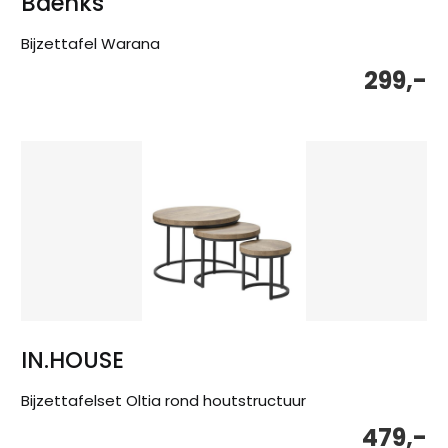
Baenks
Bijzettafel Warana
299,-
IN.HOUSE
Bijzettafelset Oltia rond houtstructuur
479,-