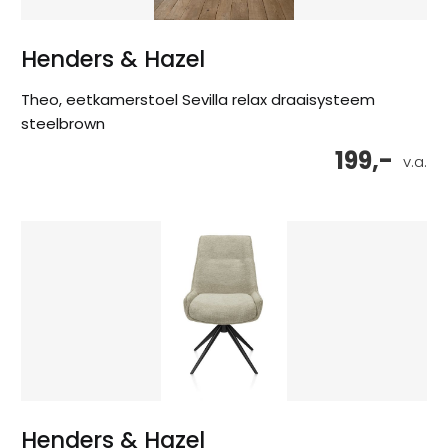
Henders & Hazel
Theo, eetkamerstoel Sevilla relax draaisysteem
steelbrown
199,-
v.a.
Henders & Hazel