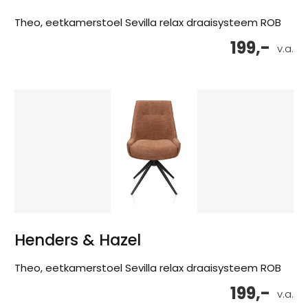
Theo, eetkamerstoel Sevilla relax draaisysteem ROB
199,-
v.a.
Henders & Hazel
Theo, eetkamerstoel Sevilla relax draaisysteem ROB
199,-
v.a.