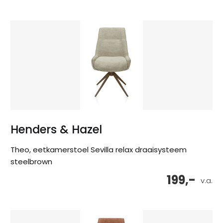
Henders & Hazel
Theo, eetkamerstoel Sevilla relax draaisysteem
steelbrown
199,-
v.a.