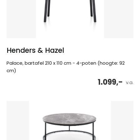
Henders & Hazel
Palace, bartafel 210 x 110 cm - 4-poten (hoogte: 92
cm)
1.099,-
v.a.