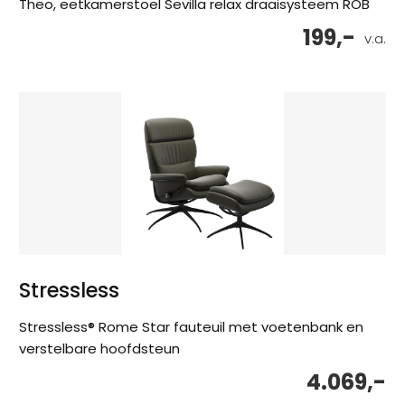
Theo, eetkamerstoel Sevilla relax draaisysteem ROB
199,-
v.a.
Stressless
Stressless® Rome Star fauteuil met voetenbank en
verstelbare hoofdsteun
4.069,-