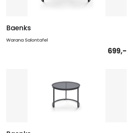
Baenks
Warana Salontafel
699,-