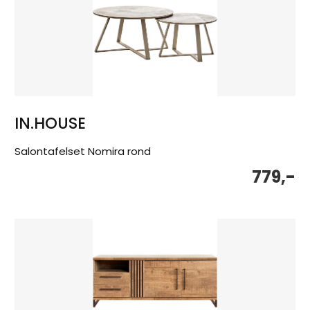
IN.HOUSE
Salontafelset Nomira rond
779,-