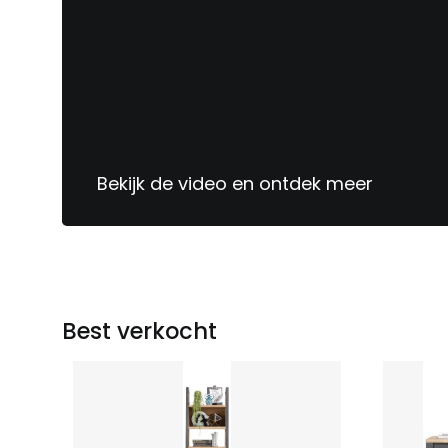
Bekijk de video en ontdek meer
Sinds
1913
jouw
meubelspecialist
Best verkocht