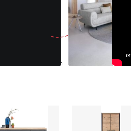
Gratis
ruilen binnen 30 dagen
Klantenbeoo