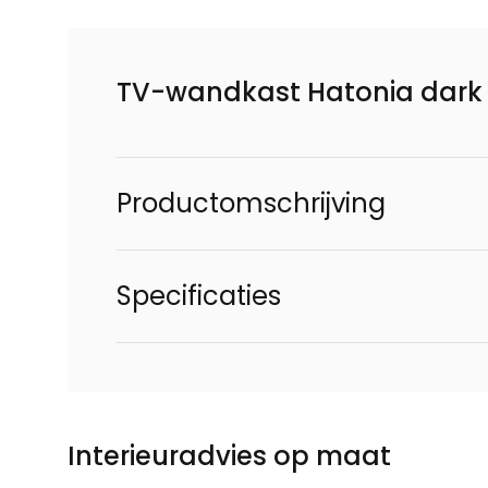
TV-wandkast Hatonia dar
Productomschrijving
Specificaties
Interieuradvies op maat