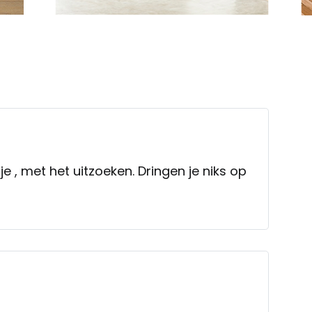
Ze nemen de tijd voor je , met het uitzoeken. Dringen je niks op