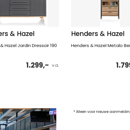
rs & Hazel
Henders & Hazel
& Hazel Jardin Dressoir 190
Henders & Hazel Metalo Be
1.299,-
1.79
v.a.
* Alleen voor nieuwe aanmeldi