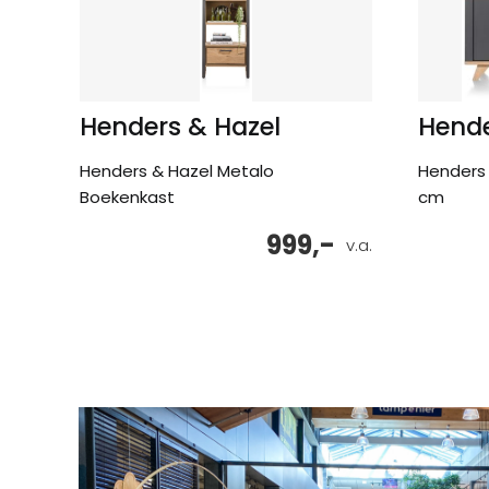
Henders & Hazel
Hende
Henders & Hazel Metalo
Henders 
Boekenkast
cm
999,-
v.a.