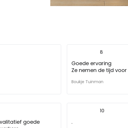
8
Goede ervaring
Boukje Tuinman
10
walitatief goede
.