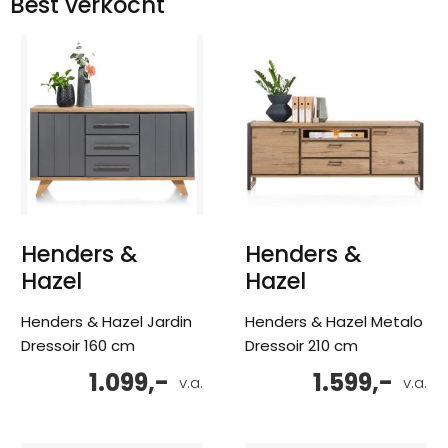
Best verkocht
Henders &
Henders &
Hazel
Hazel
Henders & Hazel Jardin
Henders & Hazel Metalo
Dressoir 160 cm
Dressoir 210 cm
1.099,-
1.599,-
v.a.
v.a.