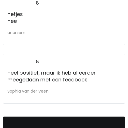
8
netjes
nee
anoniem
8
heel positief, maar ik heb al eerder
meegedaan met een feedback
Sophia van der Veen