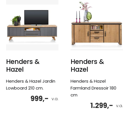
Henders &
Henders &
Hazel
Hazel
Henders & Hazel Jardin
Henders & Hazel
Lowboard 210 cm.
Farmland Dressoir 180
cm
999,-
v.a.
1.299,-
v.a.