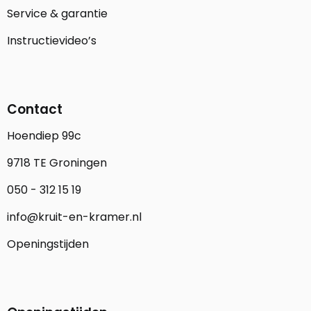
Service & garantie
Instructievideo’s
Contact
Hoendiep 99c
9718 TE Groningen
050 - 312 15 19
info@kruit-en-kramer.nl
Openingstijden