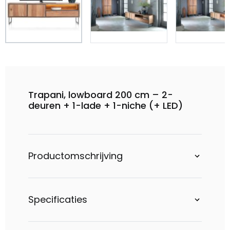
Trapani, lowboard 200 cm – 2-
deuren + 1-lade + 1-niche (+ LED)
Productomschrijving
Specificaties