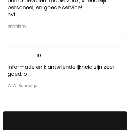
prima bevallen ,mooie zaak, vriendelijk
personeel, en goede service!
nvt
anoniem
10
Informatie en klantvriendelijkheid zijn zeer
goed. b
W.W. Boedeltje