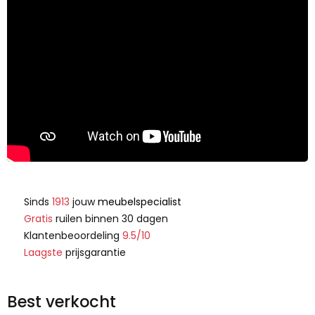
Sinds
1913
jouw
meubelspecialist
Gratis
ruilen binnen 30 dagen
Klantenbeoordeling
9.5/10
Laagste
prijsgarantie
Best verkocht