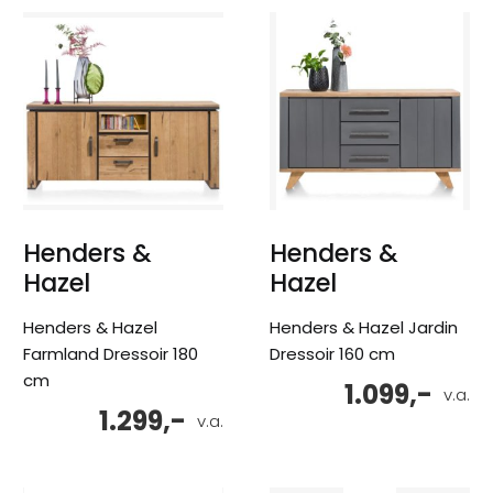
Henders &
Henders &
Hazel
Hazel
Henders & Hazel
Henders & Hazel Jardin
Farmland Dressoir 180
Dressoir 160 cm
cm
1.099,-
v.a.
1.299,-
v.a.