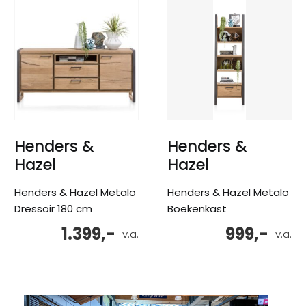
Henders &
Henders &
Hazel
Hazel
Henders & Hazel Metalo
Henders & Hazel Metalo
Dressoir 180 cm
Boekenkast
1.399,-
999,-
v.a.
v.a.