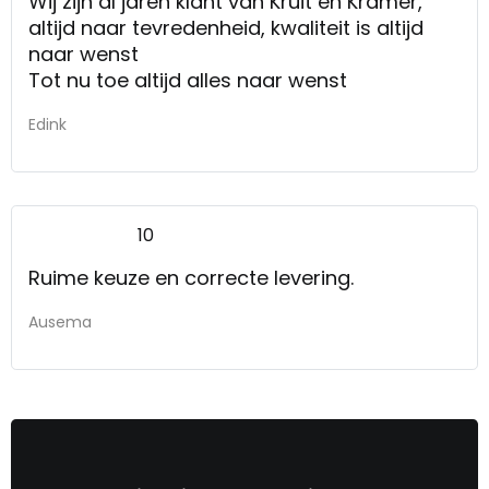
Wij zijn al jaren klant van Kruit en Kramer,
altijd naar tevredenheid, kwaliteit is altijd
naar wenst
Tot nu toe altijd alles naar wenst
Edink
10
Ruime keuze en correcte levering.
Ausema