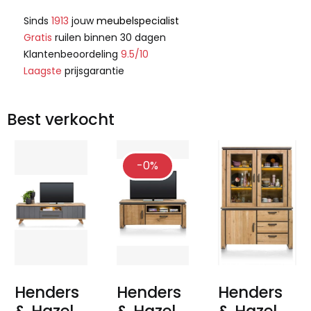
Sinds
1913
jouw
meubelspecialist
Gratis
ruilen binnen 30 dagen
Klantenbeoordeling
9.5/10
Laagste
prijsgarantie
Best verkocht
-0%
Henders
Henders
Henders
& Hazel
& Hazel
& Hazel