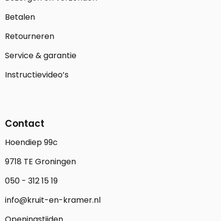
Betalen
Retourneren
Service & garantie
Instructievideo’s
Contact
Hoendiep 99c
9718 TE Groningen
050 - 312 15 19
info@kruit-en-kramer.nl
Openingstijden