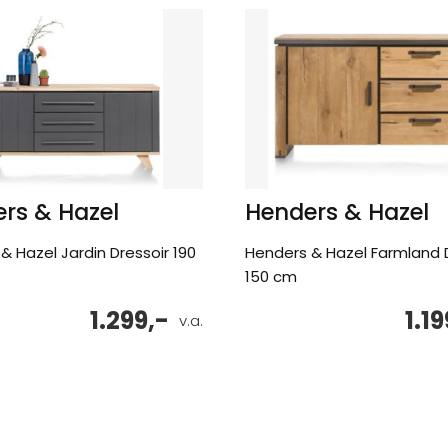
rs & Hazel
Henders & Hazel
& Hazel Jardin Dressoir 190
Henders & Hazel Farmland 
150 cm
1.299,-
1.19
v.a.