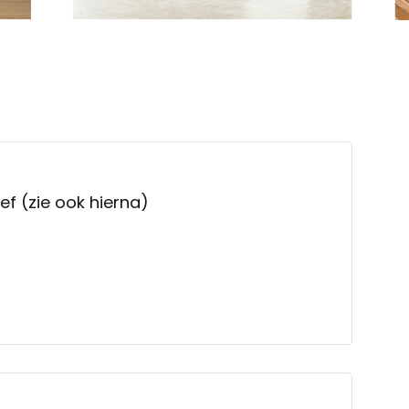
ief (zie ook hierna)