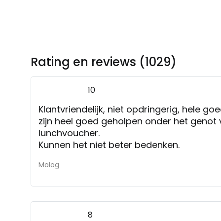
Rating en reviews (1029)
10
Klantvriendelijk, niet opdringerig, hele go
zijn heel goed geholpen onder het genot 
lunchvoucher.
Kunnen het niet beter bedenken.
Molog
8