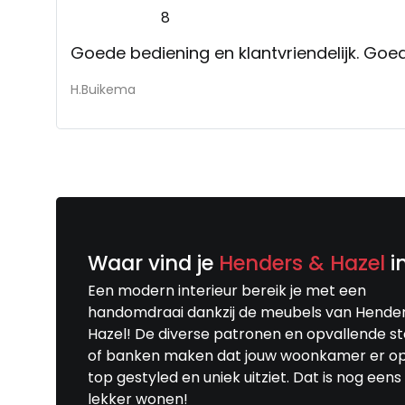
8
Goede bediening en klantvriendelijk. Goe
H.Buikema
Waar vind je
Henders & Hazel
i
Een modern interieur bereik je met een
handomdraai dankzij de meubels van Hende
Hazel! De diverse patronen en opvallende s
of banken maken dat jouw woonkamer er o
top gestyled en uniek uitziet. Dat is nog eens
lekker wonen!