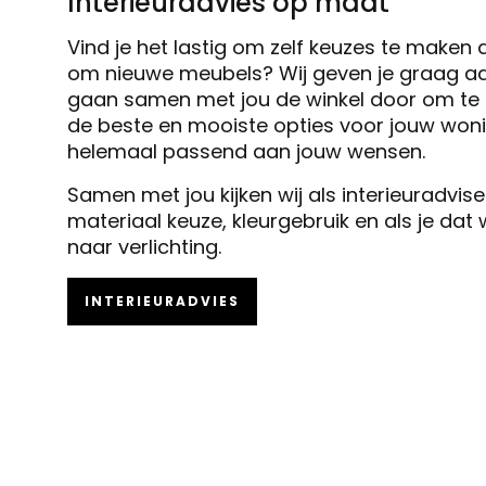
Interieuradvies op maat
Vind je het lastig om zelf keuzes te maken 
om nieuwe meubels? Wij geven je graag ad
gaan samen met jou de winkel door om te k
de beste en mooiste opties voor jouw woni
helemaal passend aan jouw wensen.
Samen met jou kijken wij als interieuradvis
materiaal keuze, kleurgebruik en als je dat
naar verlichting.
INTERIEURADVIES