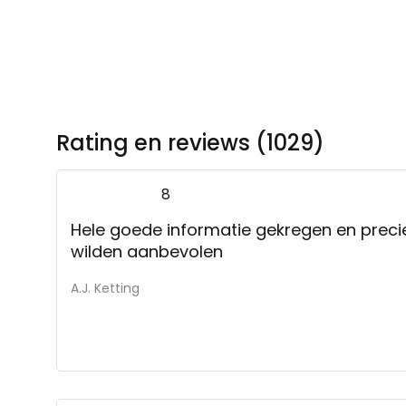
Rating en reviews (1029)
8
Hele goede informatie gekregen en preci
wilden aanbevolen
A.J. Ketting