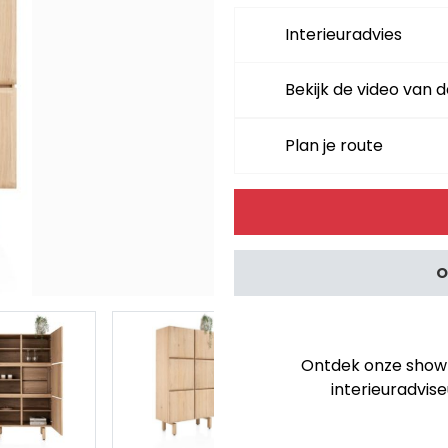
Interieuradvies
Bekijk de video van d
Plan je route
Alternative:
O
Ontdek onze showro
interieuradvise