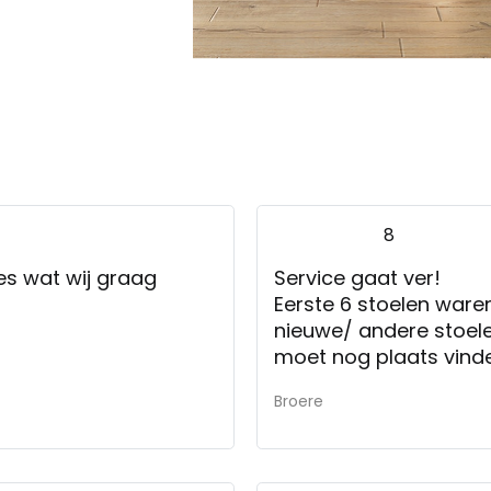
8
es wat wij graag
Service gaat ver!
Eerste 6 stoelen war
nieuwe/ andere stoelen
moet nog plaats vinde
gaat komen.
Broere