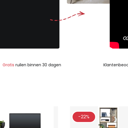
Gratis
ruilen binnen 30 dagen
Klantenbeoo
-22%