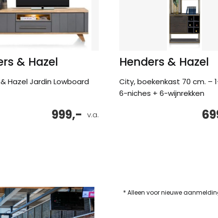
rs & Hazel
Henders & Hazel
& Hazel Jardin Lowboard
City, boekenkast 70 cm. – 
6-niches + 6-wijnrekken
999,-
69
v.a.
* Alleen voor nieuwe aanmeldi