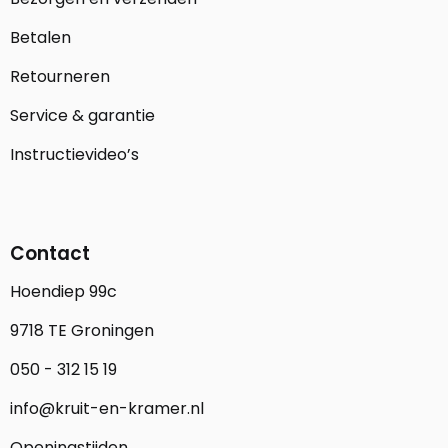
Betalen
Retourneren
Service & garantie
Instructievideo’s
Contact
Hoendiep 99c
9718 TE Groningen
050 - 312 15 19
info@kruit-en-kramer.nl
Openingstijden