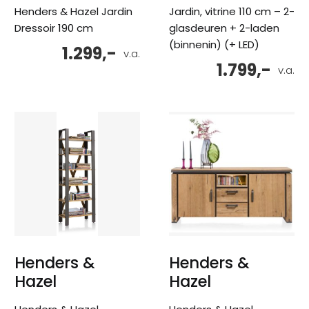
Henders & Hazel Jardin
Jardin, vitrine 110 cm – 2-
Dressoir 190 cm
glasdeuren + 2-laden
(binnenin) (+ LED)
1.299,-
v.a.
1.799,-
v.a.
Henders &
Henders &
Hazel
Hazel