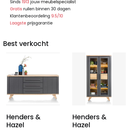
Sinds
1913
jouw
meubelspecialist
Gratis
ruilen binnen 30 dagen
Klantenbeoordeling
9.5/10
Laagste
prijsgarantie
Best verkocht
Henders &
Henders &
Hazel
Hazel