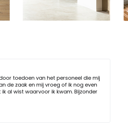
door toedoen van het personeel die mij
an de zaak en mij vroeg of ik nog even
t ik al wist waarvoor ik kwam. Bijzonder