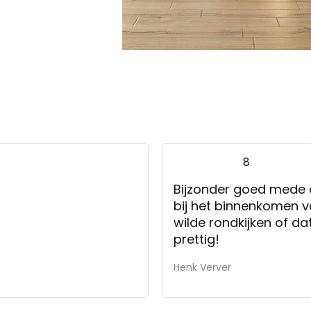
8
Bijzonder goed mede 
bij het binnenkomen v
wilde rondkijken of da
prettig!
Henk Verver