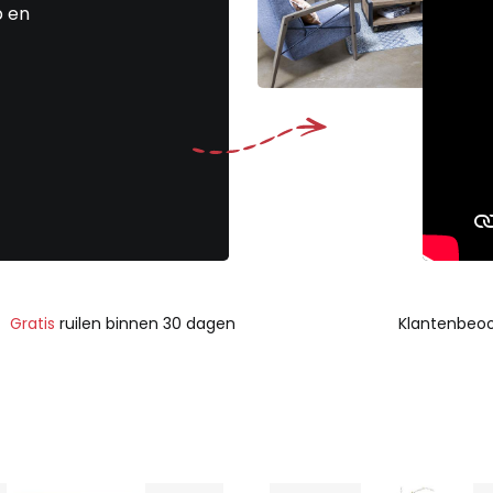
p en
Gratis
ruilen binnen 30 dagen
Klantenbeoo