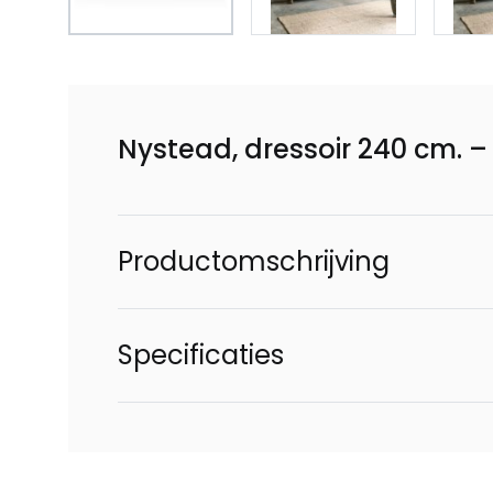
Nystead, dressoir 240 cm. –
Productomschrijving
Specificaties