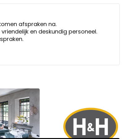
, komen afspraken na.
 vriendelijk en deskundig personeel.
spraken.