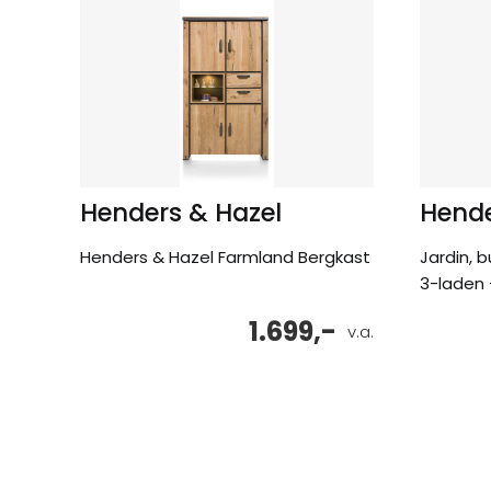
Henders & Hazel
Hende
Henders & Hazel Farmland Bergkast
Jardin, 
3-laden 
1.699,-
v.a.