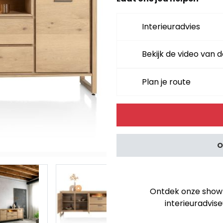
Interieuradvies
Bekijk de video van d
Plan je route
Alternative:
O
Ontdek onze showro
interieuradvise