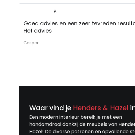
8
Goed advies en een zeer tevreden result
Het advies
Casper
Waar vind je
Henders & Hazel
i
Een modern interieur bereik je met een
handomdraai dankzij de meubels van Hende
Hazel! De diverse patronen en opvallende s