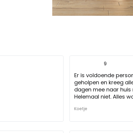
9
Er is voldoende person
geholpen en kreeg all
dagen mee naar huis
Helemaal niet. Alles 
Koetje