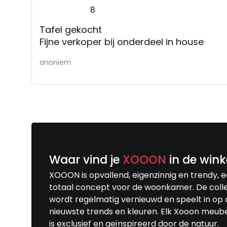
8
Tafel gekocht
Fijne verkoper bij onderdeel in house
anoniem
Waar vind je
XOOON
in de wink
XOOON is opvallend, eigenzinnig en trendy, 
totaal concept voor de woonkamer. De colle
wordt regelmatig vernieuwd en speelt in op 
nieuwste trends en kleuren. Elk Xooon meub
is exclusief en geïnspireerd door de natuur.