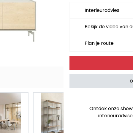
Interieuradvies
Bekijk de video van d
Plan je route
Alternative:
O
Ontdek onze showro
interieuradvise