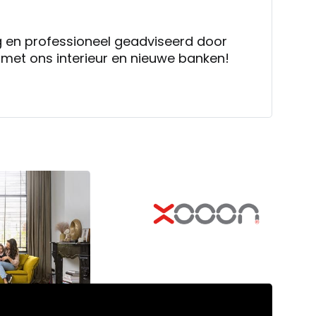
g en professioneel geadviseerd door
j met ons interieur en nieuwe banken!