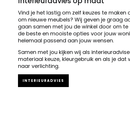
Interieuradvies op maat
Vind je het lastig om zelf keuzes te maken 
om nieuwe meubels? Wij geven je graag ad
gaan samen met jou de winkel door om te k
de beste en mooiste opties voor jouw woni
helemaal passend aan jouw wensen.
Samen met jou kijken wij als interieuradvis
materiaal keuze, kleurgebruik en als je dat
naar verlichting.
INTERIEURADVIES