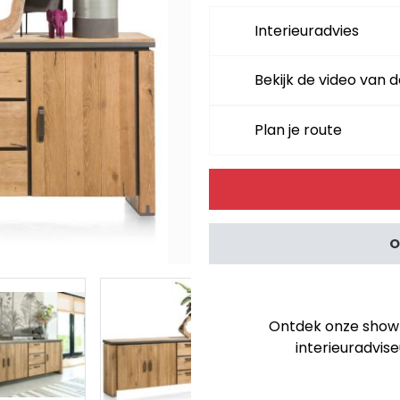
Interieuradvies
Bekijk de video van d
Plan je route
Alternative:
O
Ontdek onze showro
interieuradvise