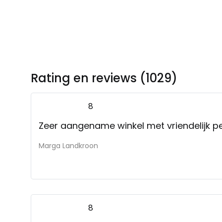
Rating en reviews (1029)
8
Zeer aangename winkel met vriendelijk p
Marga Landkroon
8