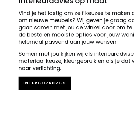
Interieuradvies op maat
Vind je het lastig om zelf keuzes te maken 
om nieuwe meubels? Wij geven je graag ad
gaan samen met jou de winkel door om te k
de beste en mooiste opties voor jouw woni
helemaal passend aan jouw wensen.
Samen met jou kijken wij als interieuradvis
materiaal keuze, kleurgebruik en als je dat
naar verlichting.
INTERIEURADVIES