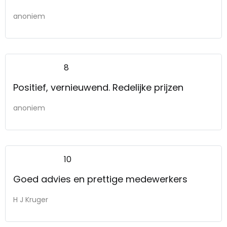
anoniem
8
Positief, vernieuwend. Redelijke prijzen
anoniem
10
Goed advies en prettige medewerkers
H J Kruger