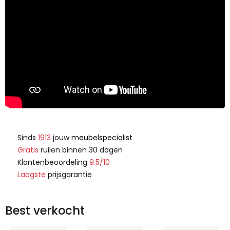
Sinds
1913
jouw
meubelspecialist
Gratis
ruilen binnen 30 dagen
Klantenbeoordeling
9.5/10
Laagste
prijsgarantie
Best verkocht