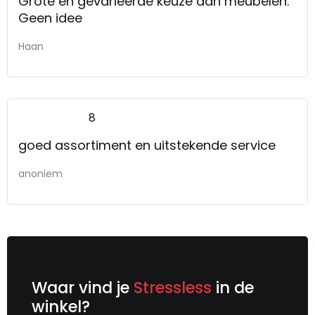
Grote en gevarieerde keuze aan meubelen.
Geen idee
Haan
8
goed assortiment en uitstekende service
anoniem
Waar vind je
Stressless
in de
winkel?