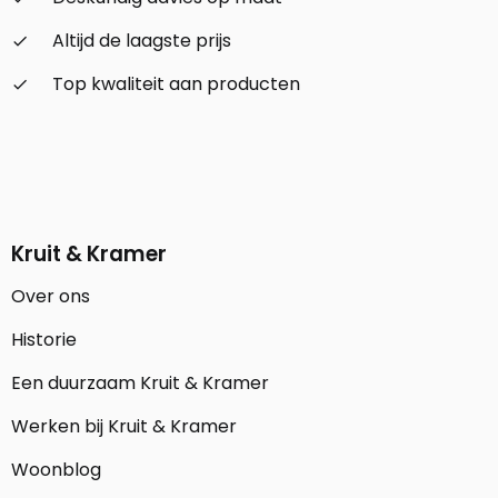
Altijd de laagste prijs
check_small
Top kwaliteit aan producten
check_small
Kruit & Kramer
Over ons
Historie
Een duurzaam Kruit & Kramer
Werken bij Kruit & Kramer
Woonblog