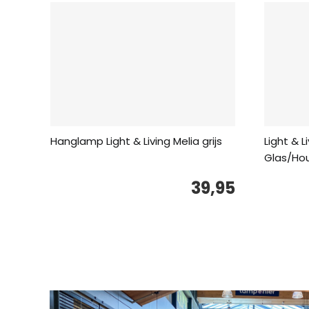
Hanglamp Light & Living Melia grijs
Light & 
Glas/Ho
39,95