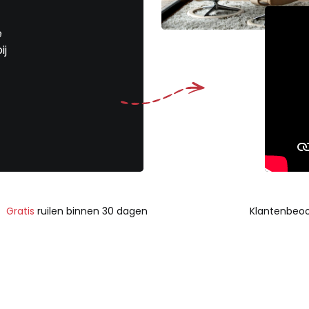
e
ij
Gratis
ruilen binnen 30 dagen
Klantenbeoo