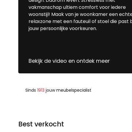
design. Daarom levert Stressless met
vakmanschap ultiem comfort voor iedere
woonstijl! Maak van je woonkamer een echt
relaxzone met een fauteuil of stoel die past b
jouw persoonlijke voorkeuren.
Bekijk de video en ontdek meer
Sinds
1913
jouw
meubelspecialist
Best verkocht