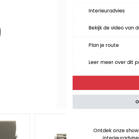
Interieuradvies
Bekijk de video van d
Plan je route
Leer meer over dit 
Alternative:
O
Ontdek onze showro
interieuradvise