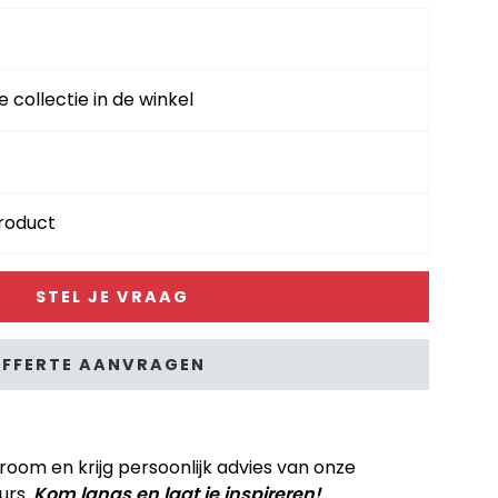
e collectie in de winkel
product
STEL JE VRAAG
FFERTE AANVRAGEN
om en krijg persoonlijk advies van onze
urs.
Kom langs en laat je inspireren!