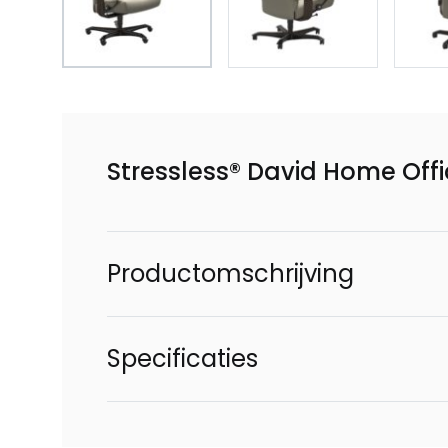
Stressless® David Home Offi
Productomschrijving
Specificaties