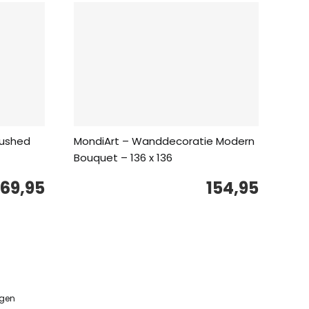
rushed
MondiArt – Wanddecoratie Modern
Bouquet – 136 x 136
69,95
154,95
ngen