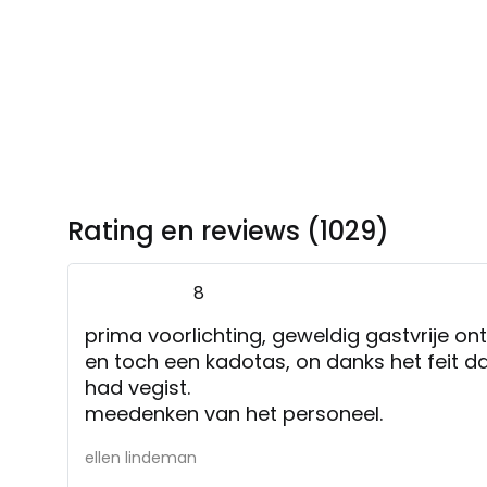
Rating en reviews (1029)
8
prima voorlichting, geweldig gastvrije on
en toch een kadotas, on danks het feit dat ik mij i
had vegist.
meedenken van het personeel.
ellen lindeman