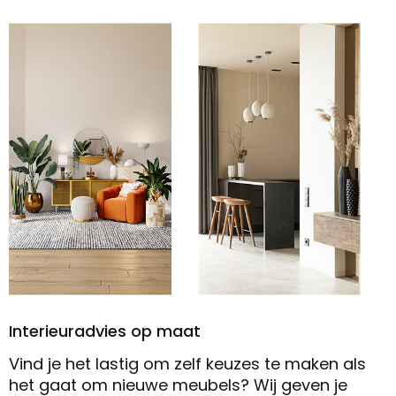
Interieuradvies op maat
Vind je het lastig om zelf keuzes te maken als
het gaat om nieuwe meubels? Wij geven je