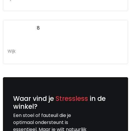
8
Wijk
Waar vind je
Stressless
in de
winkel?
Een stoel of fauteuil die je
optimaal ondersteunt is
essentieel. Maar je wilt natuurlijk