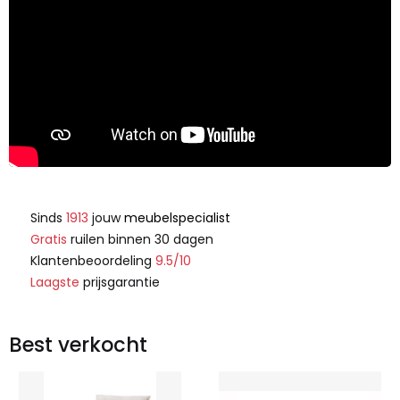
Sinds
1913
jouw
meubelspecialist
Gratis
ruilen binnen 30 dagen
Klantenbeoordeling
9.5/10
Laagste
prijsgarantie
Best verkocht