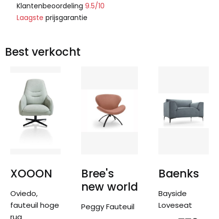
Klantenbeoordeling
9.5/10
Laagste
prijsgarantie
Best verkocht
XOOON
Bree's
Baenks
new world
Oviedo,
Bayside
fauteuil hoge
Loveseat
Peggy Fauteuil
rug