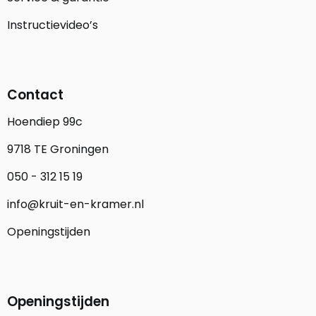
Instructievideo’s
Contact
Hoendiep 99c
9718 TE Groningen
050 - 312 15 19
info@kruit-en-kramer.nl
Openingstijden
Openingstijden