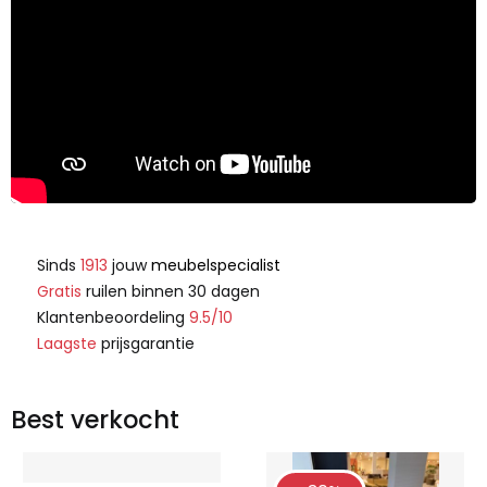
Sinds
1913
jouw
meubelspecialist
Gratis
ruilen binnen 30 dagen
Klantenbeoordeling
9.5/10
Laagste
prijsgarantie
Best verkocht