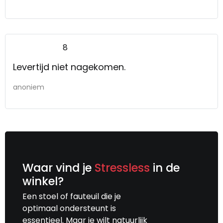
8
Levertijd niet nagekomen.
anoniem
Waar vind je
Stressless
in de
winkel?
Een stoel of fauteuil die je
optimaal ondersteunt is
essentieel. Maar je wilt natuurlijk