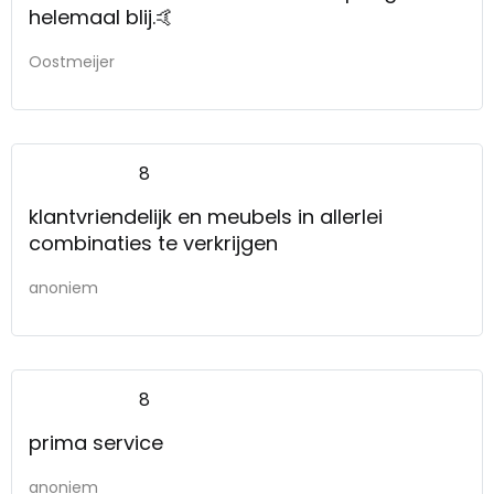
helemaal blij.🤙
Oostmeijer
8
klantvriendelijk en meubels in allerlei
combinaties te verkrijgen
anoniem
8
prima service
anoniem