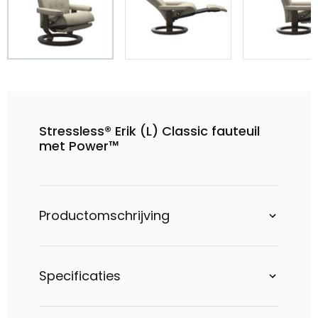
Stressless® Erik (L) Classic fauteuil
met Power™
Productomschrijving
Specificaties