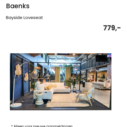
Baenks
Bayside Loveseat
779,-
* Alleen voor nieuwe aanmeldingen