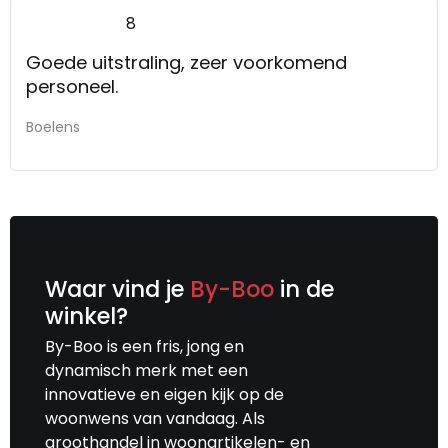
8
Goede uitstraling, zeer voorkomend
personeel.
Boelens
Waar vind je
By-Boo
in de
winkel?
By-Boo is een fris, jong en
dynamisch merk met een
innovatieve en eigen kijk op de
woonwens van vandaag. Als
groothandel in woonartikelen- en