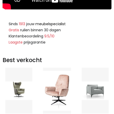
Sinds
1913
jouw
meubelspecialist
Gratis
ruilen binnen 30 dagen
Klantenbeoordeling
9.5/10
Laagste
prijsgarantie
Best verkocht