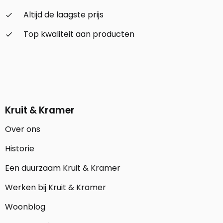
Altijd de laagste prijs
check_small
Top kwaliteit aan producten
check_small
Kruit & Kramer
Over ons
Historie
Een duurzaam Kruit & Kramer
Werken bij Kruit & Kramer
Woonblog