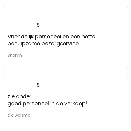
8
Vriendelijk personeel en een nette
behulpzame bezorgservice.
Sharon
8
zie onder
goed personeel in de verkoop!
d.a.walsma