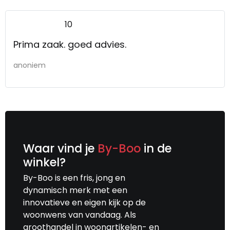
10
Prima zaak. goed advies.
anoniem
Waar vind je
By-Boo
in de
winkel?
By-Boo is een fris, jong en
dynamisch merk met een
innovatieve en eigen kijk op de
woonwens van vandaag. Als
groothandel in woonartikelen- en