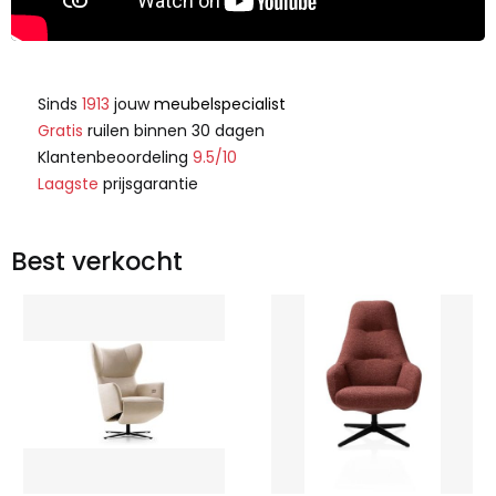
Sinds
1913
jouw
meubelspecialist
Gratis
ruilen binnen 30 dagen
Klantenbeoordeling
9.5/10
Laagste
prijsgarantie
Best verkocht