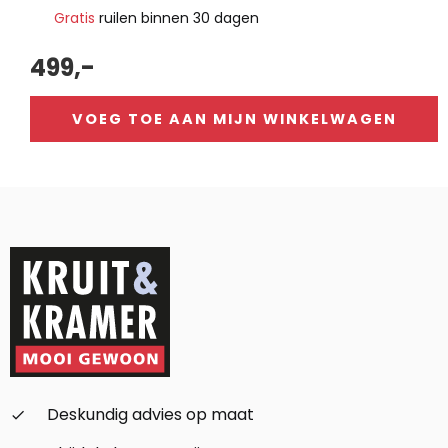
Gratis
ruilen binnen 30 dagen
499,-
VOEG TOE AAN MIJN WINKELWAGEN
Alternative:
Deskundig advies op maat
check_small