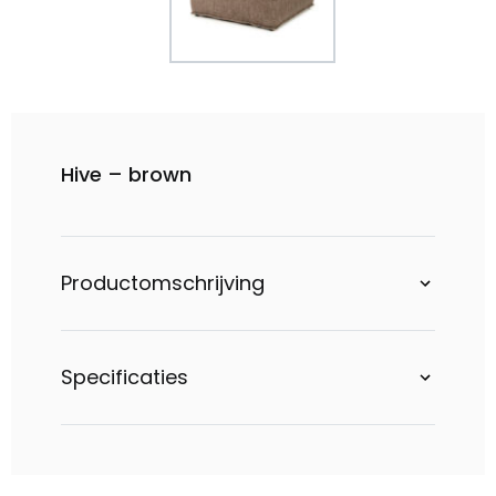
Hive – brown
Productomschrijving
Specificaties