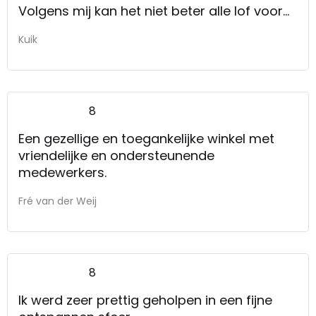
Volgens mij kan het niet beter alle lof voor
iedereen.
Kuik
8
Een gezellige en toegankelijke winkel met
vriendelijke en ondersteunende
medewerkers.
Fré van der Weij
8
Ik werd zeer prettig geholpen in een fijne