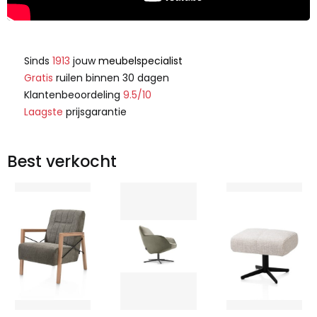
Sinds
1913
jouw
meubelspecialist
Gratis
ruilen binnen 30 dagen
Klantenbeoordeling
9.5/10
Laagste
prijsgarantie
Best verkocht