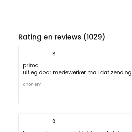
Rating en reviews (1029)
8
prima
uitleg door medewerker mail dat zending
anoniem
8