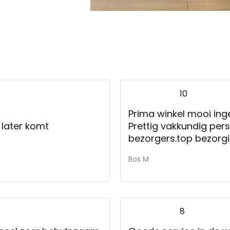
10
Prima winkel mooi inge
 later komt
Prettig vakkundig per
bezorgers.top bezorgi
Bos M
8