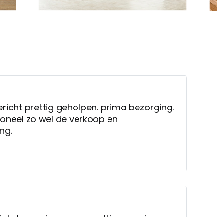
richt prettig geholpen. prima bezorging.
soneel zo wel de verkoop en
ng.