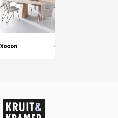
Xooon