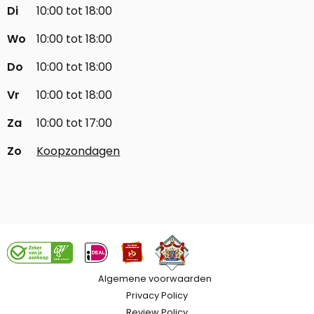
Di
10:00 tot 18:00
Wo
10:00 tot 18:00
Do
10:00 tot 18:00
Vr
10:00 tot 18:00
Za
10:00 tot 17:00
Zo
Koopzondagen
Algemene voorwaarden
Privacy Policy
Review Policy