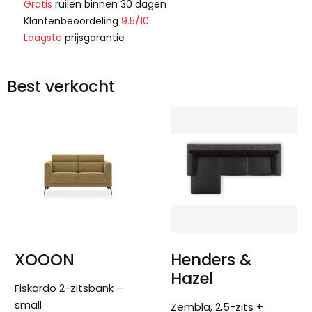
Gratis
ruilen binnen 30 dagen
Klantenbeoordeling
9.5/10
Laagste
prijsgarantie
Best verkocht
XOOON
Henders &
Hazel
Fiskardo 2-zitsbank –
small
Zembla, 2,5-zits +