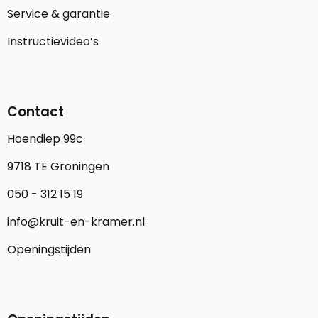
Service & garantie
Instructievideo’s
Contact
Hoendiep 99c
9718 TE Groningen
050 - 312 15 19
info@kruit-en-kramer.nl
Openingstijden