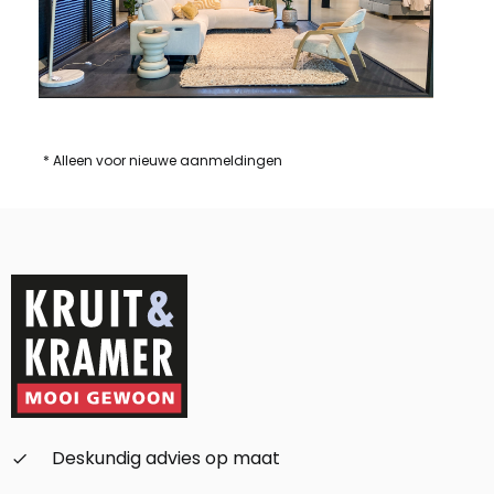
* Alleen voor nieuwe aanmeldingen
Deskundig advies op maat
check_small