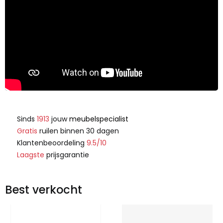
Sinds
1913
jouw
meubelspecialist
Gratis
ruilen binnen 30 dagen
Klantenbeoordeling
9.5/10
Laagste
prijsgarantie
Best verkocht