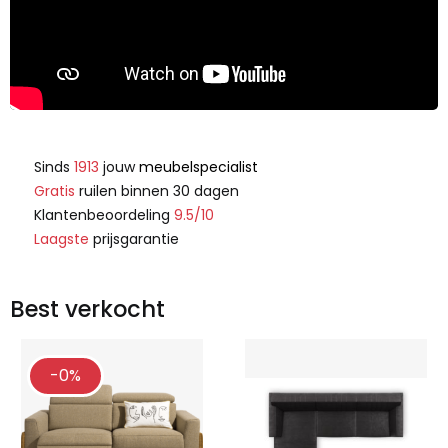
Sinds
1913
jouw
meubelspecialist
Gratis
ruilen binnen 30 dagen
Klantenbeoordeling
9.5/10
Laagste
prijsgarantie
Best verkocht
-0%