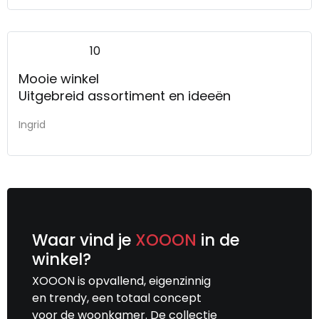
10
Mooie winkel
Uitgebreid assortiment en ideeën
Ingrid
Waar vind je
XOOON
in de
winkel?
XOOON is opvallend, eigenzinnig
en trendy, een totaal concept
voor de woonkamer. De collectie