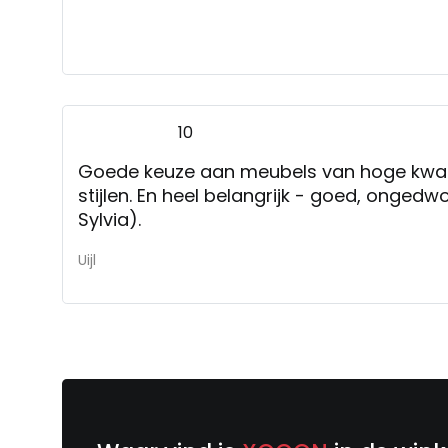
10
Goede keuze aan meubels van hoge kwalit
stijlen. En heel belangrijk - goed, onged
Sylvia).
Uijl