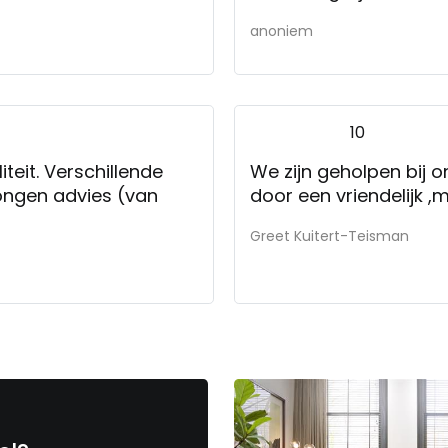
anoniem
10
eit. Verschillende
We zijn geholpen bij 
wongen advies (van
door een vriendelijk
Greet Kuitert-Teisman