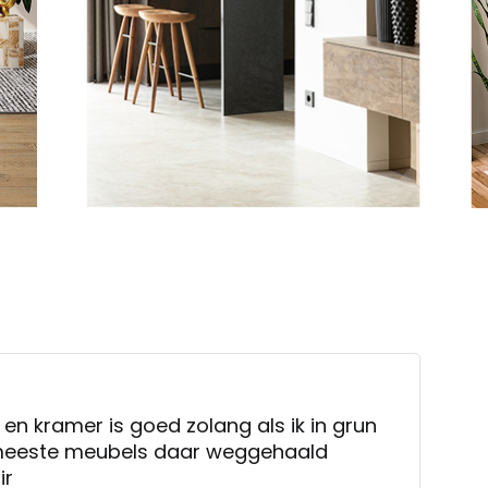
t en kramer is goed zolang als ik in grun
meeste meubels daar weggehaald
ir