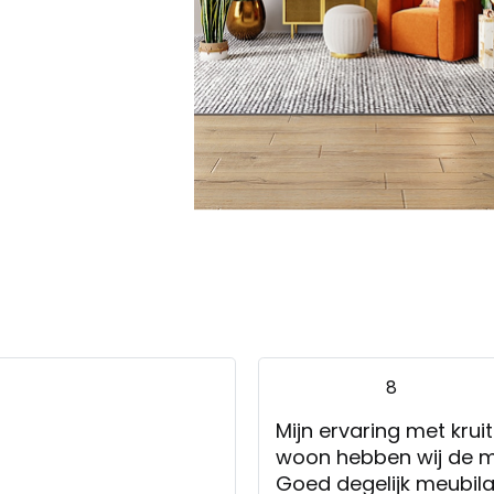
Twist, 4-zits
8
Mijn ervaring met krui
woon hebben wij de 
Goed degelijk meubila