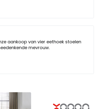
onze aankoop van vier eethoek stoelen
 ,meedenkende mevrouw.