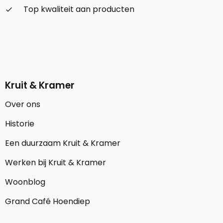
Top kwaliteit aan producten
check_small
Kruit & Kramer
Over ons
Historie
Een duurzaam Kruit & Kramer
Werken bij Kruit & Kramer
Woonblog
Grand Café Hoendiep