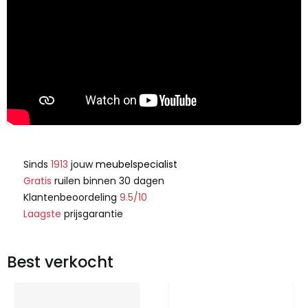
Sinds
1913
jouw
meubelspecialist
Gratis
ruilen binnen 30 dagen
Klantenbeoordeling
9.5/10
Laagste
prijsgarantie
Best verkocht