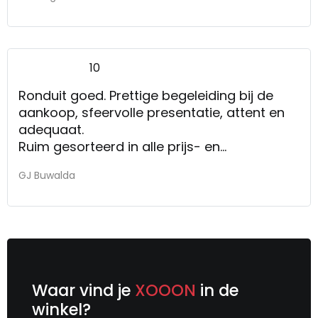
10
Ronduit goed. Prettige begeleiding bij de
aankoop, sfeervolle presentatie, attent en
adequaat.
Ruim gesorteerd in alle prijs- en
designcathegorieen.
GJ Buwalda
Waar vind je
XOOON
in de
winkel?