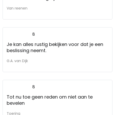
Van reenen
8
Je kan alles rustig bekijken voor dat je een
beslissing neemt.
G.A. van Dijk
8
Tot nu toe geen reden om niet aan te
bevelen
Toering