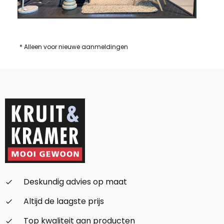
* Alleen voor nieuwe aanmeldingen
Deskundig advies op maat
check_small
Altijd de laagste prijs
check_small
Top kwaliteit aan producten
check_small