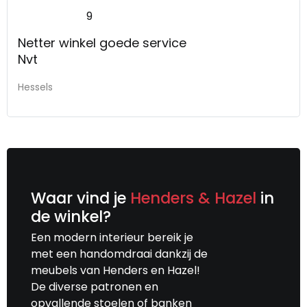
9
Netter winkel goede service
Nvt
Hessels
Waar vind je
Henders & Hazel
in
de winkel?
Een modern interieur bereik je
met een handomdraai dankzij de
meubels van Henders en Hazel!
De diverse patronen en
opvallende stoelen of banken