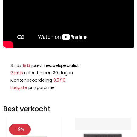
Sinds
1913
jouw
meubelspecialist
Gratis
ruilen binnen 30 dagen
Klantenbeoordeling
9.5/10
Laagste
prijsgarantie
Best verkocht
-9%