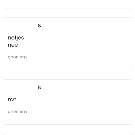
8
netjes
nee
anoniem
8
nvt
anoniem